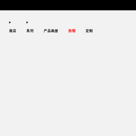
商店
系列
产品画册
热销
定制