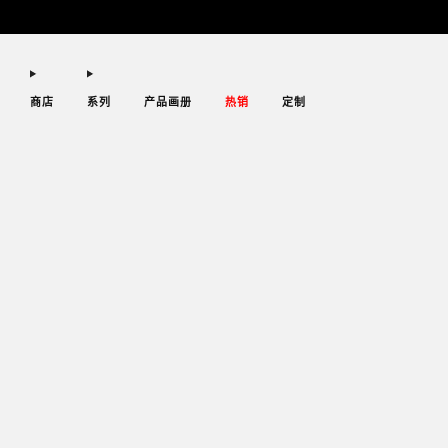
商店
系列
产品画册
热销
定制